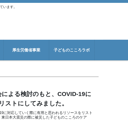
ています。
厚生労働省事業
子どものこころラボ
よる検討のもと、COVID-19に
リストにしてみました。
-19に対応していく際に有用と思われるリソースをリスト
、東日本大震災の際に被災した子どものこころのケア