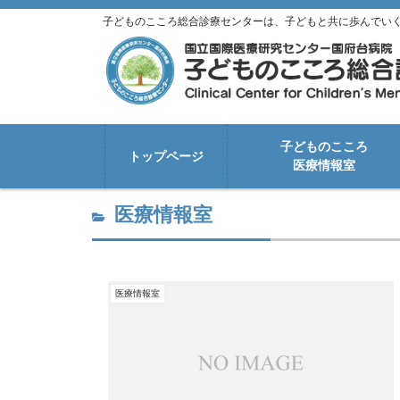
子どものこころ総合診療センターは、子どもと共に歩んでい
子どものこころ
トップページ
医療情報室
医療情報室
医療情報室