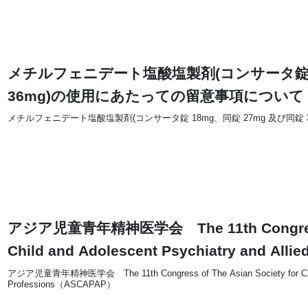
メチルフェニデート塩酸塩製剤(コンサータ錠 18
36mg)の使用にあたっての留意事項について
メチルフェニデート塩酸塩製剤(コンサータ錠 18mg、同錠 27mg 及び同錠
アジア児童青年精神医学会 The 11th Congress of
Child and Adolescent Psychiatry and Al
アジア児童青年精神医学会 The 11th Congress of The Asian Society for Child a
Professions（ASCAPAP）