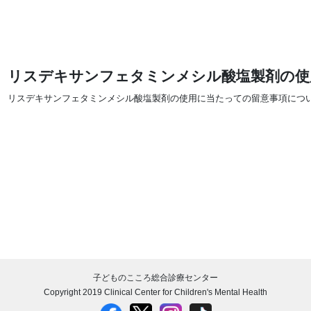
リスデキサンフェタミンメシル酸塩製剤の使
リスデキサンフェタミンメシル酸塩製剤の使用に当たっての留意事項について
子どものこころ総合診療センター
Copyright 2019 Clinical Center for Children's Mental Health