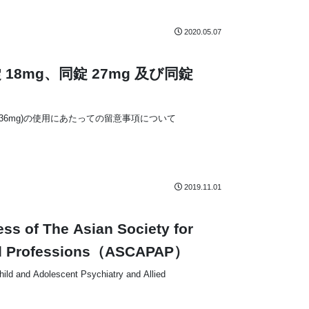
2020.05.07
mg、同錠 27mg 及び同錠
 36mg)の使用にあたっての留意事項について
2019.11.01
 The Asian Society for
lied Professions（ASCAPAP）
nd Adolescent Psychiatry and Allied