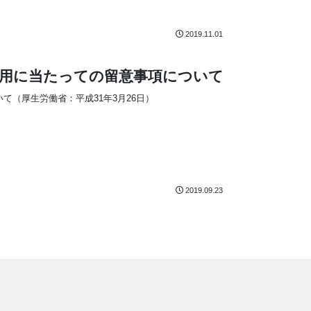
2019.11.01
用に当たっての留意事項について
（厚生労働省：平成31年3月26日）
2019.09.23